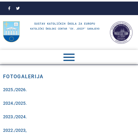
SUSTAV KATOLIČKIH ŠKOLA ZA EUROPU
KATOLIČKI ŠKOLSKI CENTAR "SV. JOSIP" SARAJEVO
FOTOGALERIJA
2025./2026.
2024./2025.
2023./2024.
2022./2023,