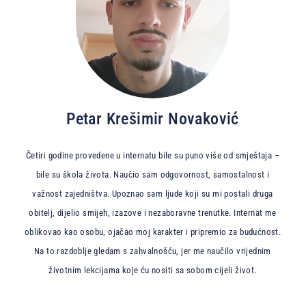
Petar Krešimir Novaković
Četiri godine provedene u internatu bile su puno više od smještaja –
bile su škola života. Naučio sam odgovornost, samostalnost i
važnost zajedništva. Upoznao sam ljude koji su mi postali druga
obitelj, dijelio smijeh, izazove i nezaboravne trenutke. Internat me
oblikovao kao osobu, ojačao moj karakter i pripremio za budućnost.
Na to razdoblje gledam s zahvalnošću, jer me naučilo vrijednim
životnim lekcijama koje ću nositi sa sobom cijeli život.