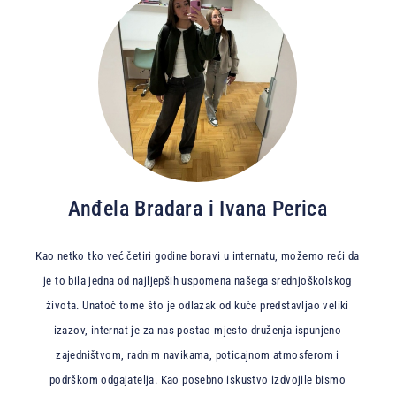
Anđela Bradara i Ivana Perica
Kao netko tko već četiri godine boravi u internatu, možemo reći da
je to bila jedna od najljepših uspomena našega srednjoškolskog
života. Unatoč tome što je odlazak od kuće predstavljao veliki
izazov, internat je za nas postao mjesto druženja ispunjeno
zajedništvom, radnim navikama, poticajnom atmosferom i
podrškom odgajatelja. Kao posebno iskustvo izdvojile bismo