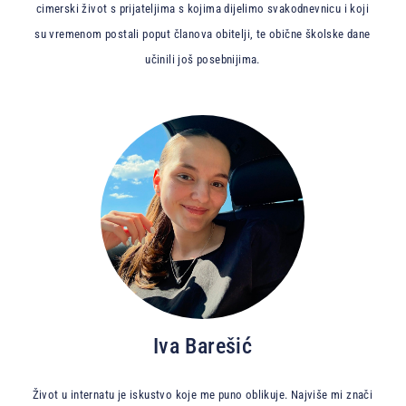
cimerski život s prijateljima s kojima dijelimo svakodnevnicu i koji
su vremenom postali poput članova obitelji, te obične školske dane
učinili još posebnijima.
Iva Barešić
Život u internatu je iskustvo koje me puno oblikuje. Najviše mi znači