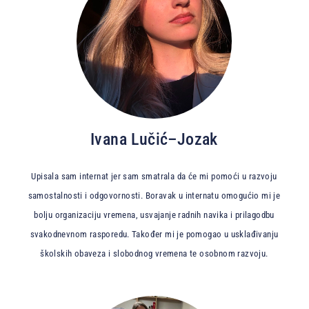
Ivana Lučić–Jozak
Upisala sam internat jer sam smatrala da će mi pomoći u razvoju
samostalnosti i odgovornosti. Boravak u internatu omogućio mi je
bolju organizaciju vremena, usvajanje radnih navika i prilagodbu
svakodnevnom rasporedu. Također mi je pomogao u usklađivanju
školskih obaveza i slobodnog vremena te osobnom razvoju.