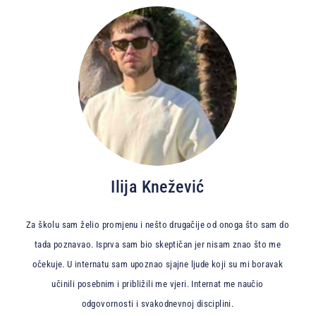
Ilija Knežević
Za školu sam želio promjenu i nešto drugačije od onoga što sam do
tada poznavao. Isprva sam bio skeptičan jer nisam znao što me
očekuje. U internatu sam upoznao sjajne ljude koji su mi boravak
učinili posebnim i približili me vjeri. Internat me naučio
odgovornosti i svakodnevnoj disciplini.