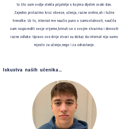
to što sam ovdje stekla prijatelje s kojima dijelim svaki dan.
Zajedno prolazimo kroz obveze, učenja, razne sretne,ali i tužne
trenutke. Uz to, internat me naučio puno o samostalnosti, naučila
sam rasporediti svoje vrijeme,brinuti se o svojim stvarima i donositi
razne odluke. Upravo ove dvije stvari su dokaz da internat nije samo
mjesto za učenje,nego i za odrastanje.
Iskustva naših učenika…