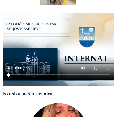
Iskustva naših učenica…