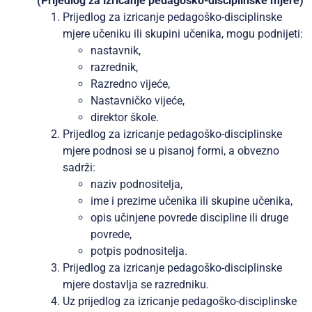
(Prijedlog za izricanje pedagoško-disciplinske mjere)
Prijedlog za izricanje pedagoško-disciplinske
mjere učeniku ili skupini učenika, mogu podnijeti:
nastavnik,
razrednik,
Razredno vijeće,
Nastavničko vijeće,
direktor škole.
Prijedlog za izricanje pedagoško-disciplinske
mjere podnosi se u pisanoj formi, a obvezno
sadrži:
naziv podnositelja,
ime i prezime učenika ili skupine učenika,
opis učinjene povrede discipline ili druge
povrede,
potpis podnositelja.
Prijedlog za izricanje pedagoško-disciplinske
mjere dostavlja se razredniku.
Uz prijedlog za izricanje pedagoško-disciplinske