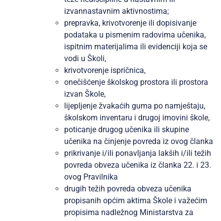
izvannastavnim aktivnostima;
prepravka, krivotvorenje ili dopisivanje
podataka u pismenim radovima učenika,
ispitnim materijalima ili evidenciji koja se
vodi u Školi,
krivotvorenje ispričnica,
onečišćenje školskog prostora ili prostora
izvan Škole,
lijepljenje žvakaćih guma po namještaju,
školskom inventaru i drugoj imovini škole,
poticanje drugog učenika ili skupine
učenika na činjenje povreda iz ovog članka
prikrivanje i/ili ponavljanja lakših i/ili težih
povreda obveza učenika iz članka 22. i 23.
ovog Pravilnika
drugih težih povreda obveza učenika
propisanih općim aktima Škole i važećim
propisima nadležnog Ministarstva za