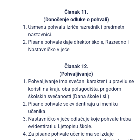
Članak 11.
(Donošenje odluke o pohvali)
Usmenu pohvalu izriče razrednik i predmetni
nastavnici.
Pisane pohvale daje direktor škole, Razredno i
Nastavničko vijeće.
Članak 12.
(Pohvaljivanje)
Pohvaljivanje ima svečani karakter i u pravilu se
koristi na kraju oba polugodišta, prigodom
školskih svečanosti (Dana škole i sl.)
Pisane pohvale se evidentiraju u imeniku
učenika.
Nastavničko vijeće odlučuje koje pohvale treba
evidentirati u Ljetopisu škole.
Za pisane pohvale učenicima se izdaje