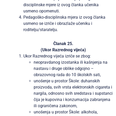
disciplinske mjere iz ovog članka učenika
usmeno opomenuti.
Pedagoško-disciplinska mjera iz ovog članka
usmeno se izriče i obrazlaže učeniku i
roditelju/staratelju.
Članak 25.
(Ukor Razrednog vijeća)
Ukor Razrednog vijeća izriče se zbog:
neopravdanog izostanka ili kašnjenja na
nastavu i druge oblike odgojno –
obrazovnog rada do 10 školskih sati,
unošenje u prostor Škole: duhanskih
proizvoda, svih vrsta elektronskih cigareta i
nargila, odnosno svih sredstava i supstanci
čija je kupovina i konzumacija zabranjena
ili ograničena zakonom,
unošenja u prostor Škole: alkohola,