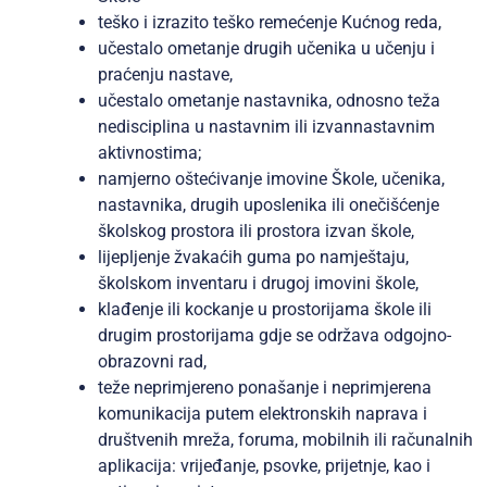
teško i izrazito teško remećenje Kućnog reda,
učestalo ometanje drugih učenika u učenju i
praćenju nastave,
učestalo ometanje nastavnika, odnosno teža
nedisciplina u nastavnim ili izvannastavnim
aktivnostima;
namjerno oštećivanje imovine Škole, učenika,
nastavnika, drugih uposlenika ili onečišćenje
školskog prostora ili prostora izvan škole,
lijepljenje žvakaćih guma po namještaju,
školskom inventaru i drugoj imovini škole,
klađenje ili kockanje u prostorijama škole ili
drugim prostorijama gdje se održava odgojno-
obrazovni rad,
teže neprimjereno ponašanje i neprimjerena
komunikacija putem elektronskih naprava i
društvenih mreža, foruma, mobilnih ili računalnih
aplikacija: vrijeđanje, psovke, prijetnje, kao i