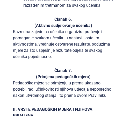
razrađenim tretmanom za svakog učenika.
Članak 6.
(Aktivno sudjelovanje učenika)
Razredna zajednica učenika organizira praćenje i
pomaganje svakom učeniku u nastavi i ostalim
aktivnostima, vrednuje ostvarene rezultate, poduzima
mjere za što uspješnije rezultate odjela te svakog
učenika pojedinačno.
Članak 7.
(Primjena pedagoških mjera)
Pedagoške mjere se primjenjuju prema ukazanoj
potrebi, radi učinkovitosti njihova utjecaja neposredno
nakon utvrđenog stanja i to prema ovom Pravilniku.
II. VRSTE PEDAGOŠKIH MJERA I NJIHOVA
PRIMJENA