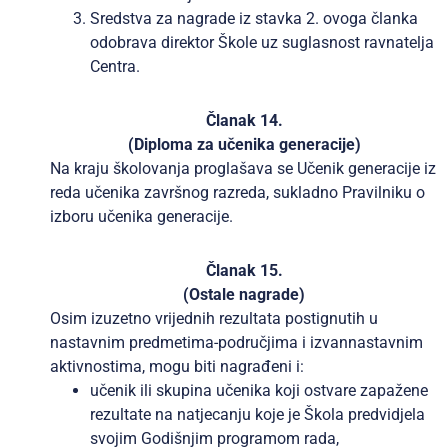
Sredstva za nagrade iz stavka 2. ovoga članka
odobrava direktor Škole uz suglasnost ravnatelja
Centra.
Članak 14.
(Diploma za učenika generacije)
Na kraju školovanja proglašava se Učenik generacije iz
reda učenika završnog razreda, sukladno Pravilniku o
izboru učenika generacije.
Članak 15.
(Ostale nagrade)
Osim izuzetno vrijednih rezultata postignutih u
nastavnim predmetima-područjima i izvannastavnim
aktivnostima, mogu biti nagrađeni i:
učenik ili skupina učenika koji ostvare zapažene
rezultate na natjecanju koje je Škola predvidjela
svojim Godišnjim programom rada,