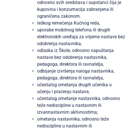
odnosno svih sredstava i supstanci čija je
kupovina i konzumacija zabranjena ili
ograničena zakonom.
teškog remećenja Kućnog reda,
uporabe mobilnog telefona ili drugih
elektronskih uređaja za vrijeme nastave bez
odobrenja nastavnika,
odlaska iz Škole, odnosno napuštanja
nastave bez odobrenja nastavnika,
pedagoga, direktora ili ravnatelja,
odbijanje izvršenja naloga nastavnika,
pedagoga, direktora ili ravnatelja,
učestalog ometanja drugih učenika u
učenju i praćenju nastave,
učestalog ometanje nastavnika, odnosno
teže nediscipline u nastavnim ili
izvannastavnim aktivnostima;
ometanja nastavnika, odnosno teže
nediscipline u nastavnim ili