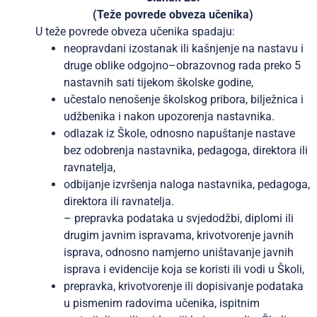
(Teže povrede obveza učenika)
U teže povrede obveza učenika spadaju:
neopravdani izostanak ili kašnjenje na nastavu i
druge oblike odgojno–obrazovnog rada preko 5
nastavnih sati tijekom školske godine,
učestalo nenošenje školskog pribora, bilježnica i
udžbenika i nakon upozorenja nastavnika.
odlazak iz Škole, odnosno napuštanje nastave
bez odobrenja nastavnika, pedagoga, direktora ili
ravnatelja,
odbijanje izvršenja naloga nastavnika, pedagoga,
direktora ili ravnatelja.
– prepravka podataka u svjedodžbi, diplomi ili
drugim javnim ispravama, krivotvorenje javnih
isprava, odnosno namjerno uništavanje javnih
isprava i evidencije koja se koristi ili vodi u Školi,
prepravka, krivotvorenje ili dopisivanje podataka
u pismenim radovima učenika, ispitnim