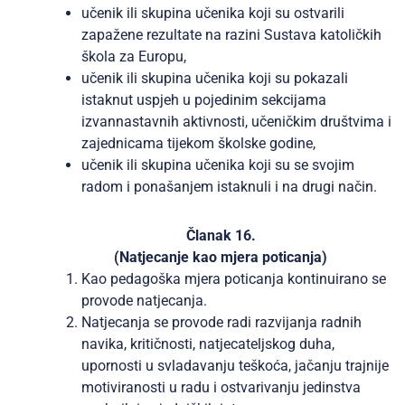
učenik ili skupina učenika koji su ostvarili
zapažene rezultate na razini Sustava katoličkih
škola za Europu,
učenik ili skupina učenika koji su pokazali
istaknut uspjeh u pojedinim sekcijama
izvannastavnih aktivnosti, učeničkim društvima i
zajednicama tijekom školske godine,
učenik ili skupina učenika koji su se svojim
radom i ponašanjem istaknuli i na drugi način.
Članak 16.
(Natjecanje kao mjera poticanja)
Kao pedagoška mjera poticanja kontinuirano se
provode natjecanja.
Natjecanja se provode radi razvijanja radnih
navika, kritičnosti, natjecateljskog duha,
upornosti u svladavanju teškoća, jačanju trajnije
motiviranosti u radu i ostvarivanju jedinstva