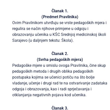
Članak 1.
(Predmet Pravilnika)
Ovim Pravilnikom utvrđuju se vrste pedagoških mjera i
regulira se način njihove primjene u odgoju i
obrazovanju učenika u KŠC Srednjoj medicinskoj školi
Sarajevo (u daljnjem tekstu: Škola).
Članak 2.
(Svrha pedagoških mjera)
Pedagoške mjere u smislu ovoga Pravilnika, čine skup
pedagoških metoda i drugih oblika pedagoških
postupaka kojima se učenici potiču na što bolje
vladanje, učenje i drugi rad te na ostvarivanje zadataka
odgoja i obrazovanja, kao i radi sprječavanja i
otklanjanja negativnih pojava kod učenika.
Članak 3.