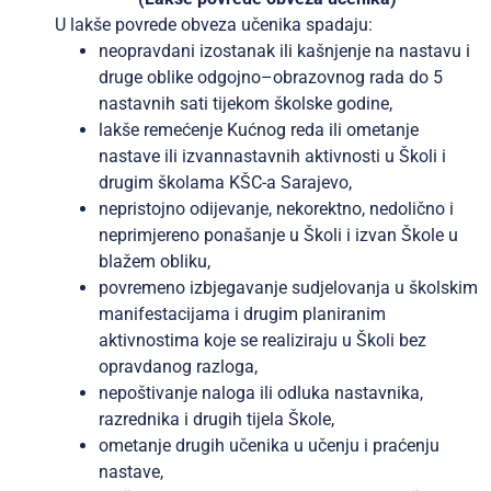
U lakše povrede obveza učenika spadaju:
neopravdani izostanak ili kašnjenje na nastavu i
druge oblike odgojno–obrazovnog rada do 5
nastavnih sati tijekom školske godine,
lakše remećenje Kućnog reda ili ometanje
nastave ili izvannastavnih aktivnosti u Školi i
drugim školama KŠC-a Sarajevo,
nepristojno odijevanje, nekorektno, nedolično i
neprimjereno ponašanje u Školi i izvan Škole u
blažem obliku,
povremeno izbjegavanje sudjelovanja u školskim
manifestacijama i drugim planiranim
aktivnostima koje se realiziraju u Školi bez
opravdanog razloga,
nepoštivanje naloga ili odluka nastavnika,
razrednika i drugih tijela Škole,
ometanje drugih učenika u učenju i praćenju
nastave,