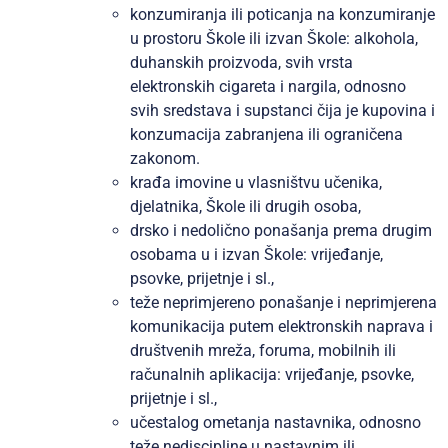
konzumiranja ili poticanja na konzumiranje
u prostoru Škole ili izvan Škole: alkohola,
duhanskih proizvoda, svih vrsta
elektronskih cigareta i nargila, odnosno
svih sredstava i supstanci čija je kupovina i
konzumacija zabranjena ili ograničena
zakonom.
krađa imovine u vlasništvu učenika,
djelatnika, Škole ili drugih osoba,
drsko i nedolično ponašanja prema drugim
osobama u i izvan Škole: vrijeđanje,
psovke, prijetnje i sl.,
teže neprimjereno ponašanje i neprimjerena
komunikacija putem elektronskih naprava i
društvenih mreža, foruma, mobilnih ili
računalnih aplikacija: vrijeđanje, psovke,
prijetnje i sl.,
učestalog ometanja nastavnika, odnosno
teže nediscipline u nastavnim ili