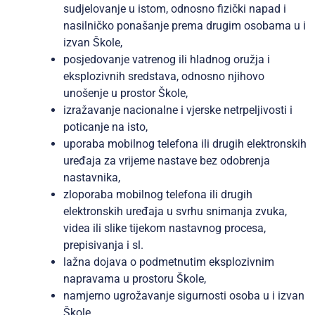
sudjelovanje u istom, odnosno fizički napad i
nasilničko ponašanje prema drugim osobama u i
izvan Škole,
posjedovanje vatrenog ili hladnog oružja i
eksplozivnih sredstava, odnosno njihovo
unošenje u prostor Škole,
izražavanje nacionalne i vjerske netrpeljivosti i
poticanje na isto,
uporaba mobilnog telefona ili drugih elektronskih
uređaja za vrijeme nastave bez odobrenja
nastavnika,
zloporaba mobilnog telefona ili drugih
elektronskih uređaja u svrhu snimanja zvuka,
videa ili slike tijekom nastavnog procesa,
prepisivanja i sl.
lažna dojava o podmetnutim eksplozivnim
napravama u prostoru Škole,
namjerno ugrožavanje sigurnosti osoba u i izvan
Škole