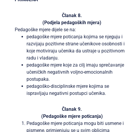
Članak 8.
(Podjela pedagoških mjera)
Pedagoške mjere dijele se na:
pedagoške mjere poticanja kojima se njeguju i
razvijaju pozitivne strane učenikove osobnosti i
koje motiviraju učenika da ustraje u pozitivnom
radu i vladanju.
pedagoške mjere koje za cilj imaju sprečavanje
učeničkih negativnih voljno-emocionalnih
postupaka.
pedagoško-disciplinske mjere kojima se
ispravljaju negativni postupci učenika.
Članak 9.
(Pedagoške mjere poticanja)
Pedagoške mjere poticanja mogu biti usmene i
pismene, primjenjuju se u svim oblicima