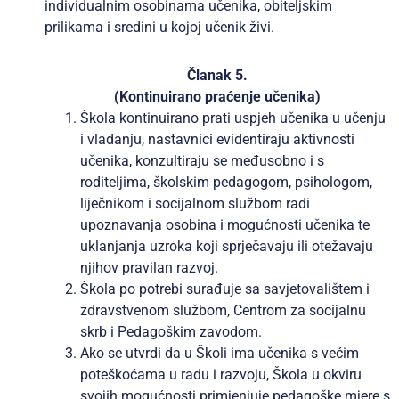
individualnim osobinama učenika, obiteljskim
prilikama i sredini u kojoj učenik živi.
Članak 5.
(Kontinuirano praćenje učenika)
Škola kontinuirano prati uspjeh učenika u učenju
i vladanju, nastavnici evidentiraju aktivnosti
učenika, konzultiraju se međusobno i s
roditeljima, školskim pedagogom, psihologom,
liječnikom i socijalnom službom radi
upoznavanja osobina i mogućnosti učenika te
uklanjanja uzroka koji sprječavaju ili otežavaju
njihov pravilan razvoj.
Škola po potrebi surađuje sa savjetovalištem i
zdravstvenom službom, Centrom za socijalnu
skrb i Pedagoškim zavodom.
Ako se utvrdi da u Školi ima učenika s većim
poteškoćama u radu i razvoju, Škola u okviru
svojih mogućnosti primjenjuje pedagoške mjere s