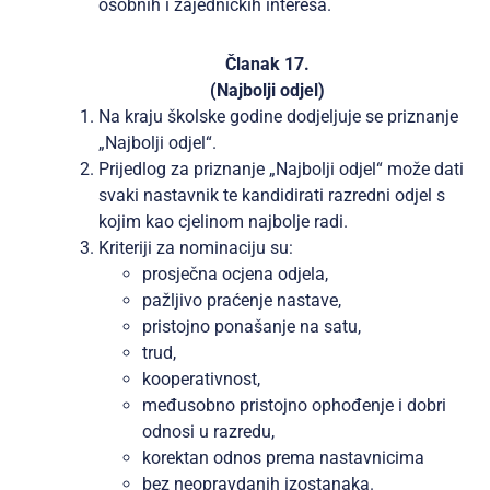
osobnih i zajedničkih interesa.
Članak 17.
(Najbolji odjel)
Na kraju školske godine dodjeljuje se priznanje
„Najbolji odjel“.
Prijedlog za priznanje „Najbolji odjel“ može dati
svaki nastavnik te kandidirati razredni odjel s
kojim kao cjelinom najbolje radi.
Kriteriji za nominaciju su:
prosječna ocjena odjela,
pažljivo praćenje nastave,
pristojno ponašanje na satu,
trud,
kooperativnost,
međusobno pristojno ophođenje i dobri
odnosi u razredu,
korektan odnos prema nastavnicima
bez neopravdanih izostanaka.