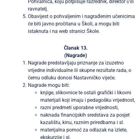
Pohvalnica, koju potpisuje razrednik, direktor i/ili
ravnatelj.
Obavijest o pohvaljenim i nagrađenim učenicima
će biti javno pročitana u Školi, a mogu biti
istaknuta i na web stranici Škole.
Članak 13.
(Nagrade)
Nagrade predstavljaju priznanje za izuzetno
vrijedne individualne ili skupne rezultate rada, o
čemu odluku donosi Nastavničko vijeće.
Nagrade mogu biti:
knjige, slikovnice te ostali grafički i likovni
materijali koji imaju i pedagošku vrijednost,
razni predmeti uporabne vrijednosti,
naknada financijskih sredstava za posjet
kazalištu, kinu, raznim priredbama i sl.
materijalna pomoć za odlazak na izlete,
ekskurzije i sl.