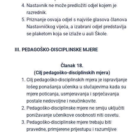
Nastavnik ne može predložiti odjel kojem je
razrednik.
Priznanje osvaja odjel s najviše glasova članova
Nastavničkog vijeća, a izabrani odjel predstavlja
se plaketom koja se izlaže u auli Škole.
III. PEDAGOŠKO-DISCIPLINSKE MJERE
Članak 18.
(Cilj pedagoško-disciplinskih mjera)
Cilj pedagoško-disciplinskih mjera je ispravljanje
lošeg ponašanja učenika u slučajevima kada su
mjere poticanja, usmjeravanja i sprječavanja
postale nedovoljne i neučinkovite.
Pedagoško-disciplinske mjere ne smiju uključiti
ponižavanje učenikove osobnosti niti osvetu.
Pedagoško-disciplinske mjere trebaju biti
pravedne, primjerene prijestupu i razumljive