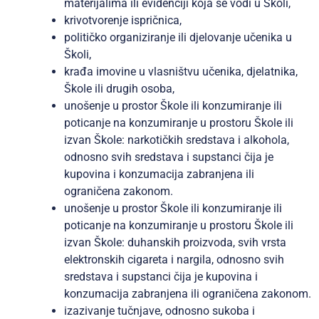
materijalima ili evidenciji koja se vodi u Školi,
krivotvorenje ispričnica,
političko organiziranje ili djelovanje učenika u
Školi,
krađa imovine u vlasništvu učenika, djelatnika,
Škole ili drugih osoba,
unošenje u prostor Škole ili konzumiranje ili
poticanje na konzumiranje u prostoru Škole ili
izvan Škole: narkotičkih sredstava i alkohola,
odnosno svih sredstava i supstanci čija je
kupovina i konzumacija zabranjena ili
ograničena zakonom.
unošenje u prostor Škole ili konzumiranje ili
poticanje na konzumiranje u prostoru Škole ili
izvan Škole: duhanskih proizvoda, svih vrsta
elektronskih cigareta i nargila, odnosno svih
sredstava i supstanci čija je kupovina i
konzumacija zabranjena ili ograničena zakonom.
izazivanje tučnjave, odnosno sukoba i