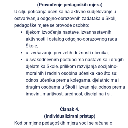
(Provođenje pedagoških mjera)
U cilju poticanja učenika na aktivno sudjelovanje u
ostvarivanju odgojno-obrazovnih zadataka u Školi,
pedagoške mjere se provode osobito:
tijekom izvođenja nastave, izvannastavnih
aktivnosti i ostalog odgojno-obrazovnog rada
Škole,
u izvršavanju preuzetih dužnosti učenika,
u svakodnevnim postupcima nastavnika i drugih
djelatnika Škole, prilikom razvijanja socijalno-
moralnih i radnih osobina učenika kao što su:
odnos učenika prema kolegama, djelatnicima i
drugim osobama u Školi i izvan nje, odnos prema
imovini, marljivost, urednost, disciplina i sl.
Članak 4.
(Individualizirani pristup)
Kod primjene pedagoških mjera vodi se računa o