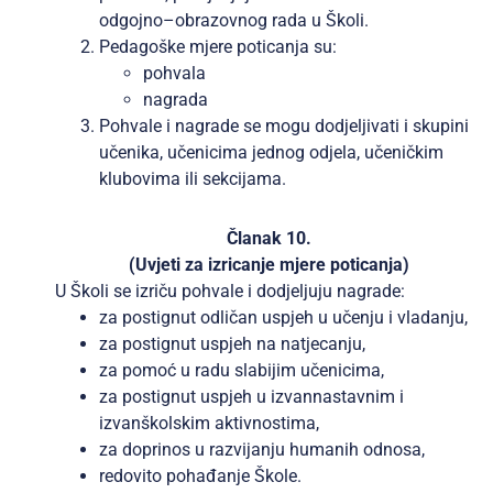
odgojno–obrazovnog rada u Školi.
Pedagoške mjere poticanja su:
pohvala
nagrada
Pohvale i nagrade se mogu dodjeljivati i skupini
učenika, učenicima jednog odjela, učeničkim
klubovima ili sekcijama.
Članak 10.
(Uvjeti za izricanje mjere poticanja)
U Školi se izriču pohvale i dodjeljuju nagrade:
za postignut odličan uspjeh u učenju i vladanju,
za postignut uspjeh na natjecanju,
za pomoć u radu slabijim učenicima,
za postignut uspjeh u izvannastavnim i
izvanškolskim aktivnostima,
za doprinos u razvijanju humanih odnosa,
redovito pohađanje Škole.