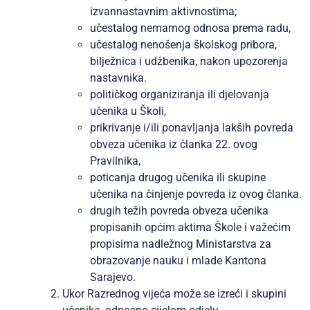
izvannastavnim aktivnostima;
učestalog nemarnog odnosa prema radu,
učestalog nenošenja školskog pribora,
bilježnica i udžbenika, nakon upozorenja
nastavnika.
političkog organiziranja ili djelovanja
učenika u Školi,
prikrivanje i/ili ponavljanja lakših povreda
obveza učenika iz članka 22. ovog
Pravilnika,
poticanja drugog učenika ili skupine
učenika na činjenje povreda iz ovog članka.
drugih težih povreda obveza učenika
propisanih općim aktima Škole i važećim
propisima nadležnog Ministarstva za
obrazovanje nauku i mlade Kantona
Sarajevo.
Ukor Razrednog vijeća može se izreći i skupini