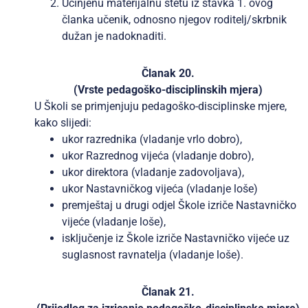
Učinjenu materijalnu štetu iz stavka 1. ovog
članka učenik, odnosno njegov roditelj/skrbnik
dužan je nadoknaditi.
Članak 20.
(Vrste pedagoško-disciplinskih mjera)
U Školi se primjenjuju pedagoško-disciplinske mjere,
kako slijedi:
ukor razrednika (vladanje vrlo dobro),
ukor Razrednog vijeća (vladanje dobro),
ukor direktora (vladanje zadovoljava),
ukor Nastavničkog vijeća (vladanje loše)
premještaj u drugi odjel Škole izriče Nastavničko
vijeće (vladanje loše),
isključenje iz Škole izriče Nastavničko vijeće uz
suglasnost ravnatelja (vladanje loše).
Članak 21.