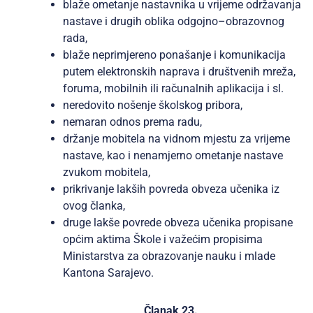
blaže ometanje nastavnika u vrijeme održavanja
nastave i drugih oblika odgojno–obrazovnog
rada,
blaže neprimjereno ponašanje i komunikacija
putem elektronskih naprava i društvenih mreža,
foruma, mobilnih ili računalnih aplikacija i sl.
neredovito nošenje školskog pribora,
nemaran odnos prema radu,
držanje mobitela na vidnom mjestu za vrijeme
nastave, kao i nenamjerno ometanje nastave
zvukom mobitela,
prikrivanje lakših povreda obveza učenika iz
ovog članka,
druge lakše povrede obveza učenika propisane
općim aktima Škole i važećim propisima
Ministarstva za obrazovanje nauku i mlade
Kantona Sarajevo.
Članak 23.