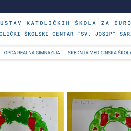
SUSTAV KATOLIČKIH ŠKOLA ZA EUR
OLIČKI ŠKOLSKI CENTAR "SV. JOSIP" SAR
OPĆA-REALNA GIMNAZIJA
SREDNJA MEDICINSKA ŠKOL