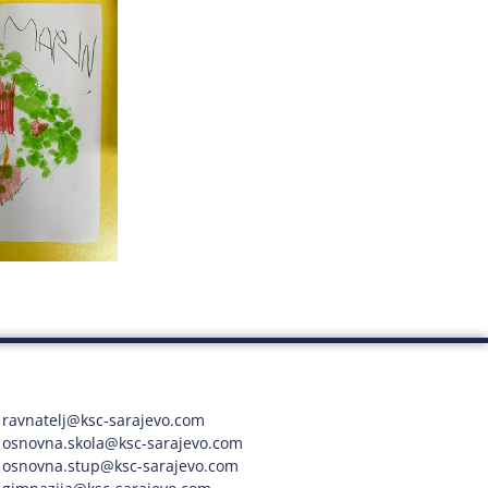
ravnatelj@ksc-sarajevo.com
osnovna.skola@ksc-sarajevo.com
osnovna.stup@ksc-sarajevo.com