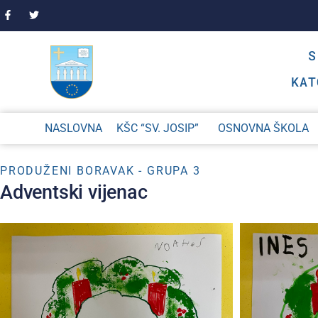
KAT
NASLOVNA
KŠC “SV. JOSIP”
OSNOVNA ŠKOLA
PRODUŽENI BORAVAK - GRUPA 3
Adventski vijenac