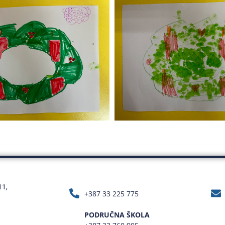
11,
+387 33 225 775
PODRUČNA ŠKOLA