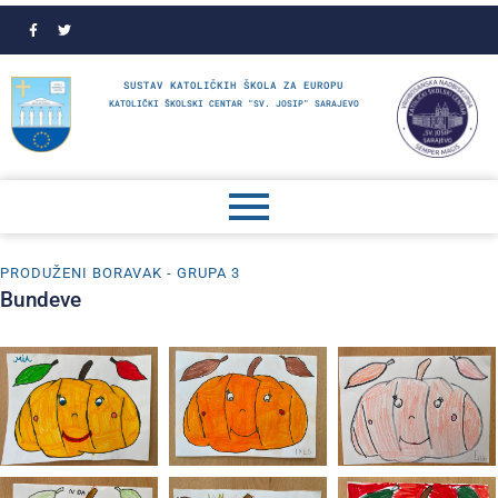
SUSTAV KATOLIČKIH ŠKOLA ZA EUROPU
KATOLIČKI ŠKOLSKI CENTAR "SV. JOSIP" SARAJEVO
PRODUŽENI BORAVAK - GRUPA 3
Bundeve