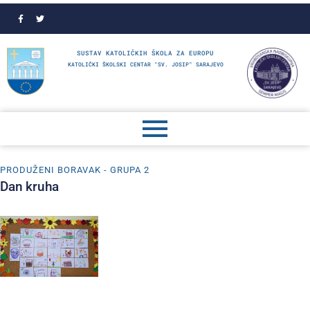
SUSTAV KATOLIČKIH ŠKOLA ZA EUROPU
KATOLIČKI ŠKOLSKI CENTAR "SV. JOSIP" SARAJEVO
PRODUŽENI BORAVAK - GRUPA 2
Dan kruha