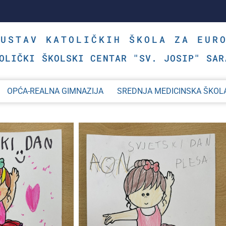
SUSTAV KATOLIČKIH ŠKOLA ZA EUR
OLIČKI ŠKOLSKI CENTAR "SV. JOSIP" SAR
OPĆA-REALNA GIMNAZIJA
SREDNJA MEDICINSKA ŠKOL