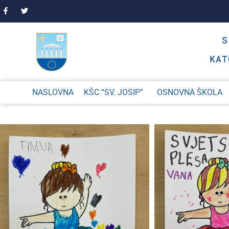
KAT
NASLOVNA
KŠC “SV. JOSIP”
OSNOVNA ŠKOLA