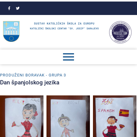
SUSTAV KATOLIČKIH ŠKOLA ZA EUROPU
KATOLIČKI ŠKOLSKI CENTAR "SV. JOSIP" SARAJEVO
PRODUŽENI BORAVAK - GRUPA 3
Dan španjolskog jezika