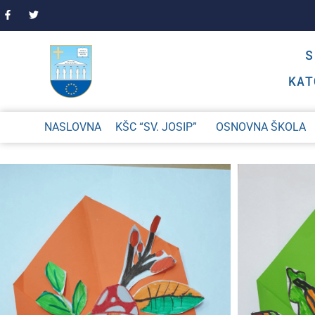
KAT
NASLOVNA
KŠC “SV. JOSIP”
OSNOVNA ŠKOLA