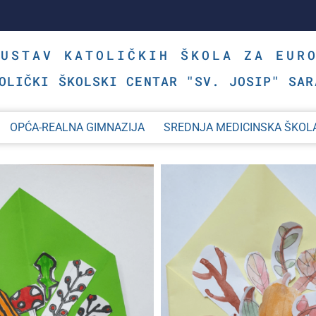
SUSTAV KATOLIČKIH ŠKOLA ZA EUR
OLIČKI ŠKOLSKI CENTAR "SV. JOSIP" SAR
OPĆA-REALNA GIMNAZIJA
SREDNJA MEDICINSKA ŠKOL