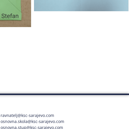
ravnatelj@ksc-sarajevo.com
osnovna.skola@ksc-sarajevo.com
osnovna.stup@ksc-sarajevo.com