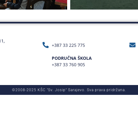
11,
+387 33 225 775
PODRUČNA ŠKOLA
+387 33 760 905
©2008-2025 KŠC "Sv. Josip" Sarajevo. Sva prava pridržana.