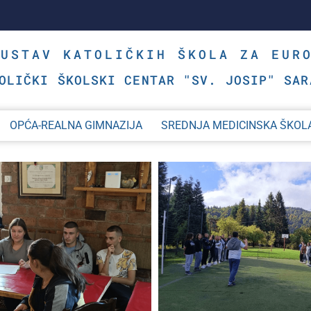
SUSTAV KATOLIČKIH ŠKOLA ZA EUR
OLIČKI ŠKOLSKI CENTAR "SV. JOSIP" SAR
OPĆA-REALNA GIMNAZIJA
SREDNJA MEDICINSKA ŠKOL