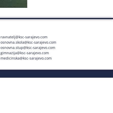
ravnatelj@ksc-sarajevo.com
osnovna.skola@ksc-sarajevo.com
osnovna.stup@ksc-sarajevo.com
gimnazija@ksc-sarajevo.com
medicinska@ksc-sarajevo.com