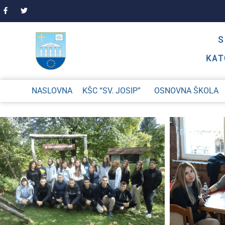
KAT
NASLOVNA
KŠC “SV. JOSIP”
OSNOVNA ŠKOLA