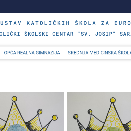
SUSTAV KATOLIČKIH ŠKOLA ZA EUR
OLIČKI ŠKOLSKI CENTAR "SV. JOSIP" SAR
OPĆA-REALNA GIMNAZIJA
SREDNJA MEDICINSKA ŠKOL