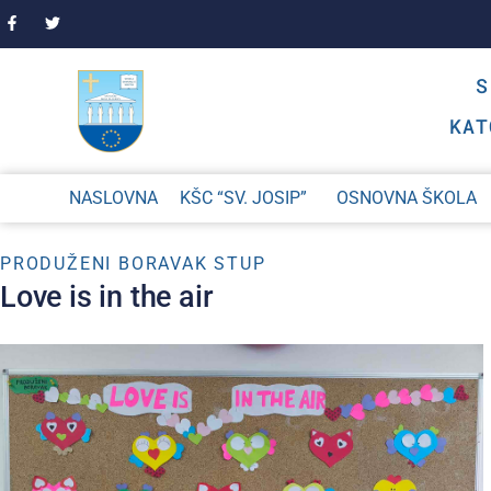
KAT
NASLOVNA
KŠC “SV. JOSIP”
OSNOVNA ŠKOLA
PRODUŽENI BORAVAK STUP
Love is in the air