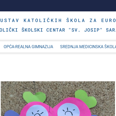
SUSTAV KATOLIČKIH ŠKOLA ZA EUR
OLIČKI ŠKOLSKI CENTAR "SV. JOSIP" SAR
OPĆA-REALNA GIMNAZIJA
SREDNJA MEDICINSKA ŠKOL