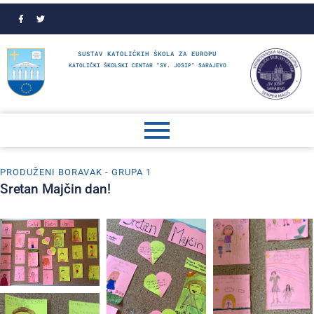
SUSTAV KATOLIČKIH ŠKOLA ZA EUROPU
KATOLIČKI ŠKOLSKI CENTAR "SV. JOSIP" SARAJEVO
PRODUŽENI BORAVAK - GRUPA 1
Sretan Majčin dan!