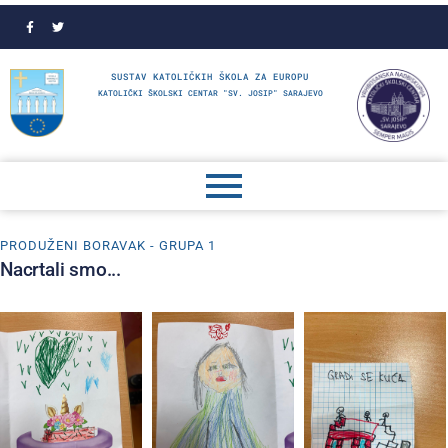
SUSTAV KATOLIČKIH ŠKOLA ZA EUROPU
KATOLIČKI ŠKOLSKI CENTAR "SV. JOSIP" SARAJEVO
PRODUŽENI BORAVAK - GRUPA 1
Nacrtali smo...