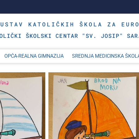
SUSTAV KATOLIČKIH ŠKOLA ZA EUR
OLIČKI ŠKOLSKI CENTAR "SV. JOSIP" SAR
OPĆA-REALNA GIMNAZIJA
SREDNJA MEDICINSKA ŠKOL