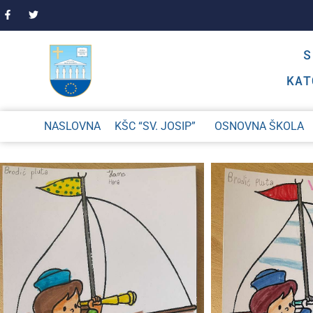
KAT
NASLOVNA
KŠC “SV. JOSIP”
OSNOVNA ŠKOLA