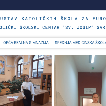
SUSTAV KATOLIČKIH ŠKOLA ZA EUR
OLIČKI ŠKOLSKI CENTAR "SV. JOSIP" SAR
OPĆA-REALNA GIMNAZIJA
SREDNJA MEDICINSKA ŠKOL