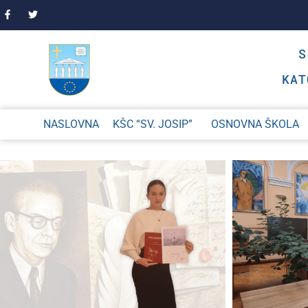
KAT
NASLOVNA
KŠC “SV. JOSIP”
OSNOVNA ŠKOLA