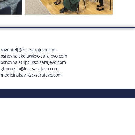
ravnatelj@ksc-sarajevo.com
osnovna.skola@ksc-sarajevo.com
osnovna.stup@ksc-sarajevo.com
gimnazija@ksc-sarajevo.com
medicinska@ksc-sarajevo.com