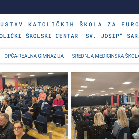
SUSTAV KATOLIČKIH ŠKOLA ZA EUR
OLIČKI ŠKOLSKI CENTAR "SV. JOSIP" SAR
OPĆA-REALNA GIMNAZIJA
SREDNJA MEDICINSKA ŠKOL