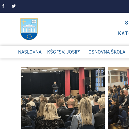
KAT
NASLOVNA
KŠC “SV. JOSIP”
OSNOVNA ŠKOLA