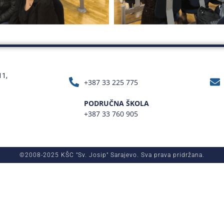
11,
+387 33 225 775
PODRUČNA ŠKOLA
+387 33 760 905
©2008-2025 KŠC "Sv. Josip" Sarajevo. Sva prava pridržana.