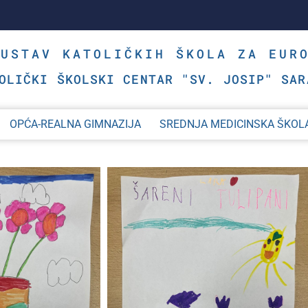
SUSTAV KATOLIČKIH ŠKOLA ZA EUR
OLIČKI ŠKOLSKI CENTAR "SV. JOSIP" SAR
OPĆA-REALNA GIMNAZIJA
SREDNJA MEDICINSKA ŠKOL