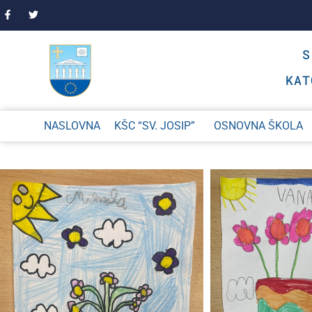
KAT
NASLOVNA
KŠC “SV. JOSIP”
OSNOVNA ŠKOLA