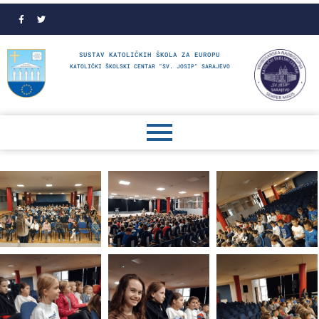
SUSTAV KATOLIČKIH ŠKOLA ZA EUROPU
KATOLIČKI ŠKOLSKI CENTAR "SV. JOSIP" SARAJEVO