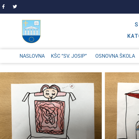
KAT
NASLOVNA
KŠC “SV. JOSIP”
OSNOVNA ŠKOLA