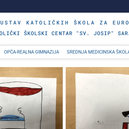
SUSTAV KATOLIČKIH ŠKOLA ZA EUR
OLIČKI ŠKOLSKI CENTAR "SV. JOSIP" SAR
OPĆA-REALNA GIMNAZIJA
SREDNJA MEDICINSKA ŠKOL