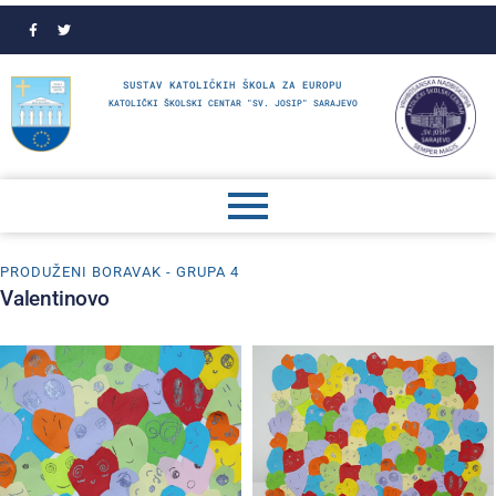
SUSTAV KATOLIČKIH ŠKOLA ZA EUROPU
KATOLIČKI ŠKOLSKI CENTAR "SV. JOSIP" SARAJEVO
PRODUŽENI BORAVAK - GRUPA 4
Valentinovo