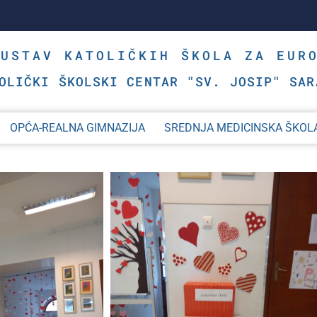
SUSTAV KATOLIČKIH ŠKOLA ZA EUR
OLIČKI ŠKOLSKI CENTAR "SV. JOSIP" SAR
OPĆA-REALNA GIMNAZIJA
SREDNJA MEDICINSKA ŠKOL