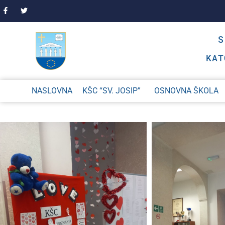
KAT
NASLOVNA
KŠC “SV. JOSIP”
OSNOVNA ŠKOLA