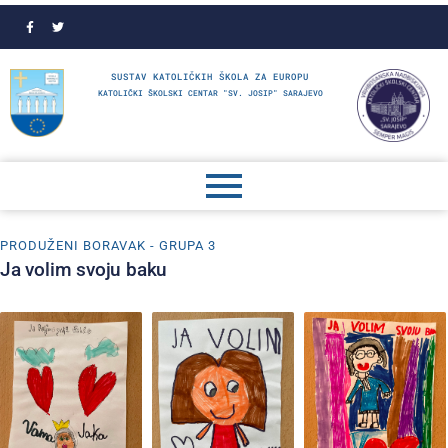
SUSTAV KATOLIČKIH ŠKOLA ZA EUROPU
KATOLIČKI ŠKOLSKI CENTAR "SV. JOSIP" SARAJEVO
PRODUŽENI BORAVAK - GRUPA 3
Ja volim svoju baku