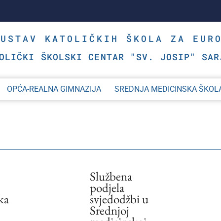
SUSTAV KATOLIČKIH ŠKOLA ZA EUR
OLIČKI ŠKOLSKI CENTAR "SV. JOSIP" SAR
OPĆA-REALNA GIMNAZIJA
SREDNJA MEDICINSKA ŠKOL
Službena
podjela
ka
svjedodžbi u
Srednjoj