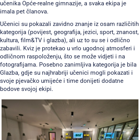
učenika Opće-realne gimnazije, a svaka ekipa je
imala pet članova.
Učenici su pokazali zavidno znanje iz osam različitih
kategorija (povijest, geografija, jezici, sport, znanost,
kultura, film&TV i glazba), ali uz to su se i odlično
zabavili. Kviz je protekao u vrlo ugodnoj atmosferi i
odličnom raspoloženju, što se može vidjeti i na
fotografijama. Posebno zanimljiva kategorija je bila
Glazba, gdje su najhrabriji učenici mogli pokazati i
svoje pjevačko umijeće i time donijeti dodatne
bodove svojoj ekipi.