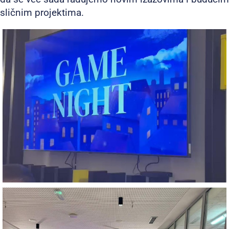
sličnim projektima.