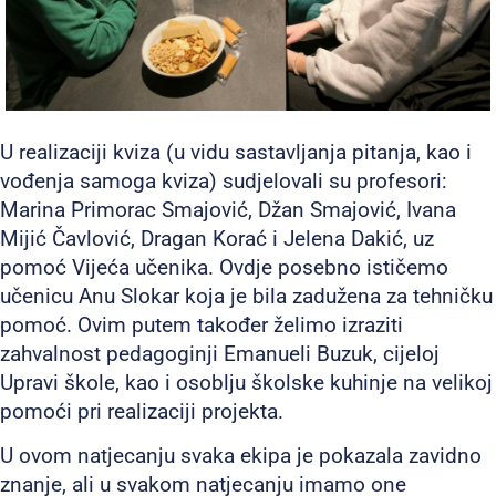
U realizaciji kviza (u vidu sastavljanja pitanja, kao i
vođenja samoga kviza) sudjelovali su profesori:
Marina Primorac Smajović, Džan Smajović, Ivana
Mijić Čavlović, Dragan Korać i Jelena Dakić, uz
pomoć Vijeća učenika. Ovdje posebno ističemo
učenicu Anu Slokar koja je bila zadužena za tehničku
pomoć. Ovim putem također želimo izraziti
zahvalnost pedagoginji Emanueli Buzuk, cijeloj
Upravi škole, kao i osoblju školske kuhinje na velikoj
pomoći pri realizaciji projekta.
U ovom natjecanju svaka ekipa je pokazala zavidno
znanje, ali u svakom natjecanju imamo one