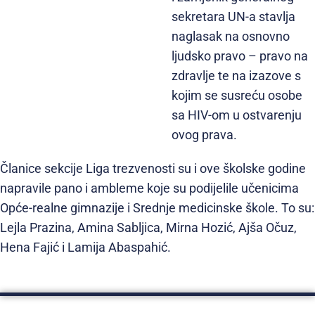
sekretara UN-a stavlja
naglasak na osnovno
ljudsko pravo – pravo na
zdravlje te na izazove s
kojim se susreću osobe
sa HIV-om u ostvarenju
ovog prava.
Članice sekcije Liga trezvenosti su i ove školske godine
napravile pano i ambleme koje su podijelile učenicima
Opće-realne gimnazije i Srednje medicinske škole. To su:
Lejla Prazina, Amina Sabljica, Mirna Hozić, Ajša Očuz,
Hena Fajić i Lamija Abaspahić.