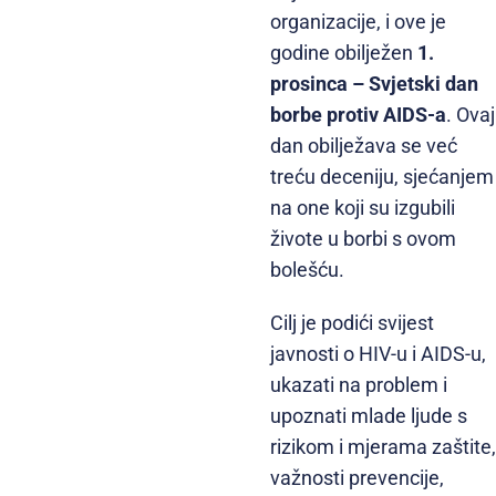
organizacije, i ove je
godine obilježen
1.
prosinca – Svjetski dan
borbe protiv AIDS-a
. Ovaj
dan obilježava se već
treću deceniju, sjećanjem
na one koji su izgubili
živote u borbi s ovom
bolešću.
Cilj je podići svijest
javnosti o HIV-u i AIDS-u,
ukazati na problem i
upoznati mlade ljude s
rizikom i mjerama zaštite,
važnosti prevencije,