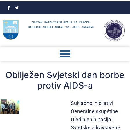
SUSTAV KATOLIČKIH ŠKOLA ZA EUROPU
KATOLIČKI ŠKOLSKI CENTAR "SV. JOSIP" SARAJEVO
Obilježen Svjetski dan borbe
protiv AIDS-a
Sukladno inicijativi
Generalne skupštine
Ujedinjenih nacija i
Svjetske zdravstvene