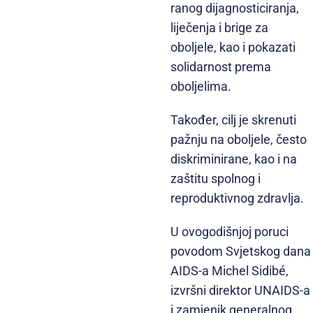
ranog dijagnosticiranja,
liječenja i brige za
oboljele, kao i pokazati
solidarnost prema
oboljelima.
Također, cilj je skrenuti
pažnju na oboljele, često
diskriminirane, kao i na
zaštitu spolnog i
reproduktivnog zdravlja.
U ovogodišnjoj poruci
povodom Svjetskog dana
AIDS-a Michel Sidibé,
izvršni direktor UNAIDS-a
i zamjenik generalnog