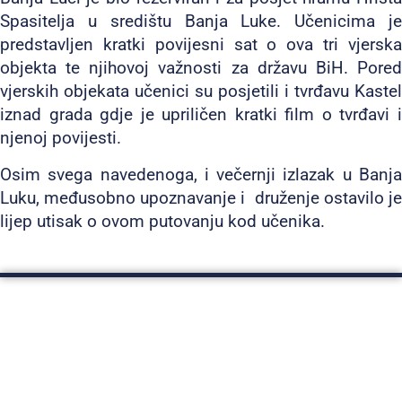
Spasitelja u središtu Banja Luke. Učenicima je
predstavljen kratki povijesni sat o ova tri vjerska
objekta te njihovoj važnosti za državu BiH. Pored
vjerskih objekata učenici su posjetili i tvrđavu Kastel
iznad grada gdje je upriličen kratki film o tvrđavi i
njenoj povijesti.
Osim svega navedenoga, i večernji izlazak u Banja
Luku, međusobno upoznavanje i druženje ostavilo je
lijep utisak o ovom putovanju kod učenika.