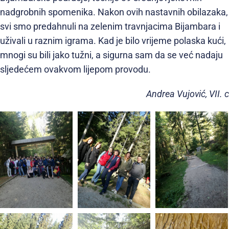
nadgrobnih spomenika. Nakon ovih nastavnih obilazaka,
svi smo predahnuli na zelenim travnjacima Bijambara i
uživali u raznim igrama. Kad je bilo vrijeme polaska kući,
mnogi su bili jako tužni, a sigurna sam da se već nadaju
sljedećem ovakvom lijepom provodu.
Andrea Vujović, VII. c