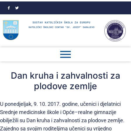
SUSTAV KATOLIČKIH ŠKOLA ZA EUROPU
KATOLIČKI ŠKOLSKI CENTAR "SV. JOSIP" SARAJEVO
Dan kruha i zahvalnosti za
plodove zemlje
U ponedjeljak, 9. 10. 2017. godine, učenici i djelatnici
Srednje medicinske škole i Opće–realne gimnazije
obilježili su Dan kruha i zahvalnosti za plodove zemlje.
Zajedno sa svojim roditeljima učenici su vrijedno