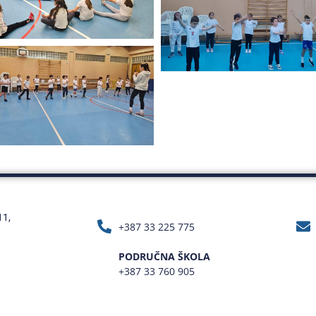
11,
+387 33 225 775
PODRUČNA ŠKOLA
+387 33 760 905