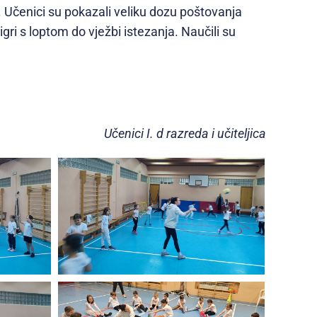
. Učenici su pokazali veliku dozu poštovanja
gri s loptom do vježbi istezanja. Naučili su
Učenici I. d razreda i učiteljica