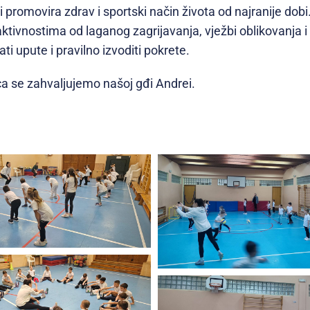
 promovira zdrav i sportski način života od najranije dobi
tivnostima od laganog zagrijavanja, vježbi oblikovanja i i
ti upute i pravilno izvoditi pokrete.
rca se zahvaljujemo našoj gđi Andrei.