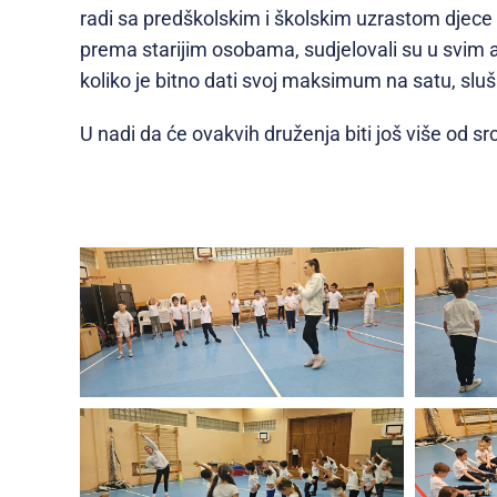
radi sa predškolskim i školskim uzrastom djece i
prema starijim osobama, sudjelovali su u svim ak
koliko je bitno dati svoj maksimum na satu, sluša
U nadi da će ovakvih druženja biti još više od s