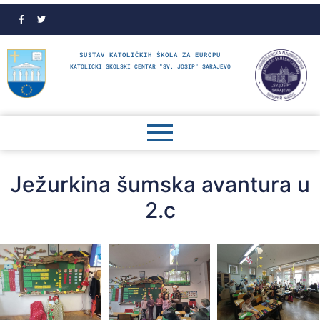
SUSTAV KATOLIČKIH ŠKOLA ZA EUROPU
KATOLIČKI ŠKOLSKI CENTAR "SV. JOSIP" SARAJEVO
Ježurkina šumska avantura u
2.c