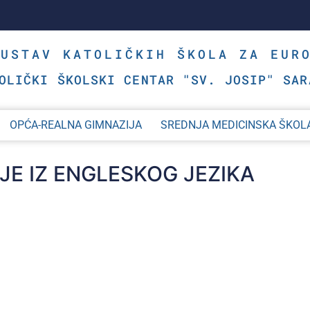
SUSTAV KATOLIČKIH ŠKOLA ZA EUR
OLIČKI ŠKOLSKI CENTAR "SV. JOSIP" SAR
OPĆA-REALNA GIMNAZIJA
SREDNJA MEDICINSKA ŠKOL
E IZ ENGLESKOG JEZIKA