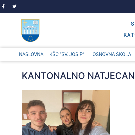
KAT
NASLOVNA
KŠC “SV. JOSIP”
OSNOVNA ŠKOLA
KANTONALNO NATJECANJ