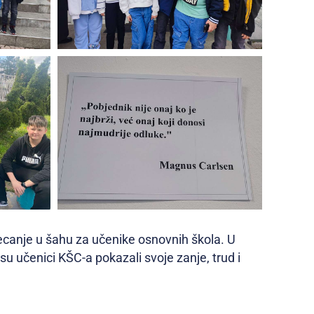
tjecanje u šahu za učenike osnovnih škola. U
su učenici KŠC-a pokazali svoje zanje, trud i