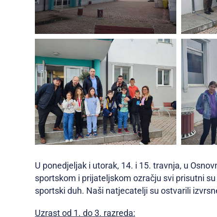
U ponedjeljak i utorak, 14. i 15. travnja, u Osn
sportskom i prijateljskom ozračju svi prisutni s
sportski duh. Naši natjecatelji su ostvarili izvrsn
Uzrast od 1. do 3. razreda: