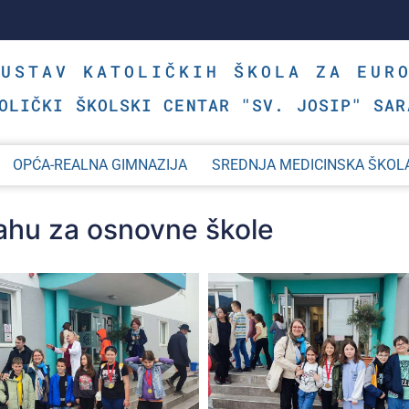
SUSTAV KATOLIČKIH ŠKOLA ZA EUR
OLIČKI ŠKOLSKI CENTAR "SV. JOSIP" SAR
OPĆA-REALNA GIMNAZIJA
SREDNJA MEDICINSKA ŠKOL
ahu za osnovne škole