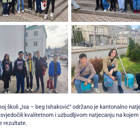
ovnoj školi „Isa – beg Ishaković“ održano je kantonalno na
u svjedočili kvalitetnom i uzbudljivom natjecanju na kojem 
e rezultate.