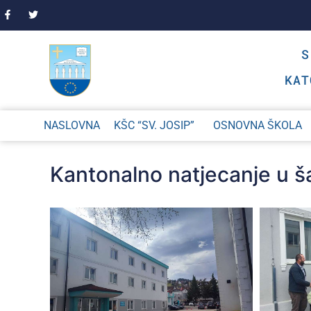
KAT
NASLOVNA
KŠC “SV. JOSIP”
OSNOVNA ŠKOLA
Kantonalno natjecanje u š