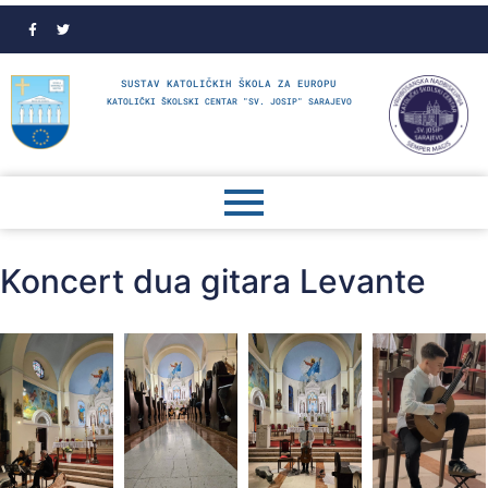
SUSTAV KATOLIČKIH ŠKOLA ZA EUROPU
KATOLIČKI ŠKOLSKI CENTAR "SV. JOSIP" SARAJEVO
Koncert dua gitara Levante