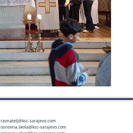
ravnatelj@ksc-sarajevo.com
osnovna.skola@ksc-sarajevo.com