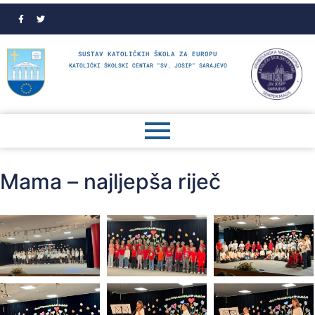
SUSTAV KATOLIČKIH ŠKOLA ZA EUROPU
KATOLIČKI ŠKOLSKI CENTAR "SV. JOSIP" SARAJEVO
Mama – najljepša riječ