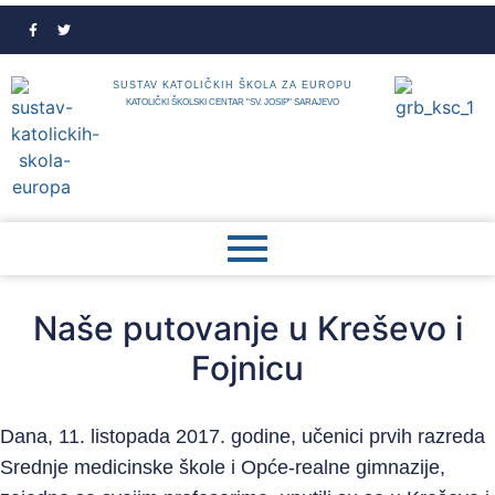
SUSTAV KATOLIČKIH ŠKOLA ZA EUROPU
KATOLIČKI ŠKOLSKI CENTAR "SV. JOSIP" SARAJEVO
Naše putovanje u Kreševo i
Fojnicu
Dana, 11. listopada 2017. godine, učenici prvih razreda
Srednje medicinske škole i Opće-realne gimnazije,