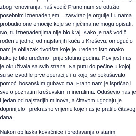
zbog renoviranja, naš vodič Frano nam se odužio
posebnim iznenađenjem – zasvirao je orgulje i u nama
probudio one emocije koje se riječima ne mogu opisati.
No, tu iznenađenjima nije bio kraj. Kako je naš vodič
rođen u jednoj od najstarijih kuća u Kreševu, omogućio
nam je obilazak dvorišta koje je uređeno isto onako
kako je bilo uređeno i prije stotinu godina. Povijest nas
je okruživala sa svih strana. Na putu do pećine u kojoj
su se izvodile prve operacije i u kojoj se pokušavalo
pomoći bosanskim gubavcima, Frano nam je ispričao i
sve o poznatim kreševskim mineralima. Oduševio nas je
i jedan od najstarijih mlinova, a čitavom ugođaju je
doprinijelo i prekrasno vrijeme koje nas je pratilo čitavog
dana.
Nakon obilaska kovačnice i predavanja o starim