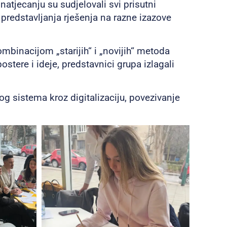
natjecanju su sudjelovali svi prisutni
 predstavljanja rješenja na razne izazove
mbinacijom „starijih“ i „novijih“ metoda
stere i ideje, predstavnici grupa izlagali
g sistema kroz digitalizaciju, povezivanje