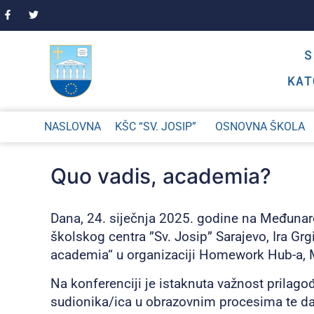
KAT
NASLOVNA
KŠC “SV. JOSIP”
OSNOVNA ŠKOLA
Quo vadis, academia?
Dana, 24. siječnja 2025. godine na Međunar
školskog centra ”Sv. Josip” Sarajevo, Ira Grg
academia“ u organizaciji Homework Hub-a, M
Na konferenciji je istaknuta važnost prilagođ
sudionika/ica u obrazovnim procesima te da 