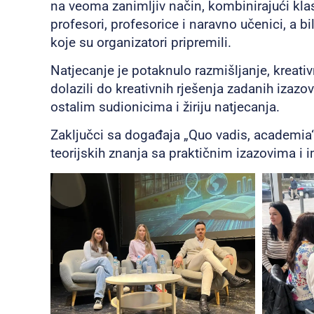
na veoma zanimljiv način, kombinirajući klasi
profesori, profesorice i naravno učenici, a b
koje su organizatori pripremili.
Natjecanje je potaknulo razmišljanje, kreati
dolazili do kreativnih rješenja zadanih izazo
ostalim sudionicima i žiriju natjecanja.
Zaključci sa događaja „Quo vadis, academia“
teorijskih znanja sa praktičnim izazovima i