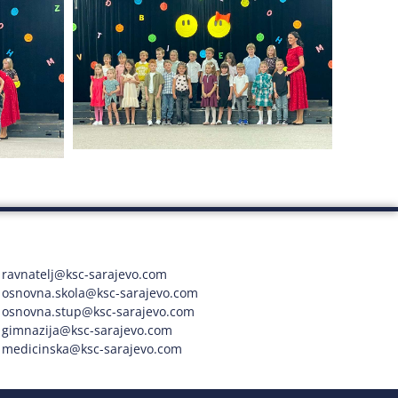
ravnatelj@ksc-sarajevo.com
osnovna.skola@ksc-sarajevo.com
osnovna.stup@ksc-sarajevo.com
gimnazija@ksc-sarajevo.com
medicinska@ksc-sarajevo.com