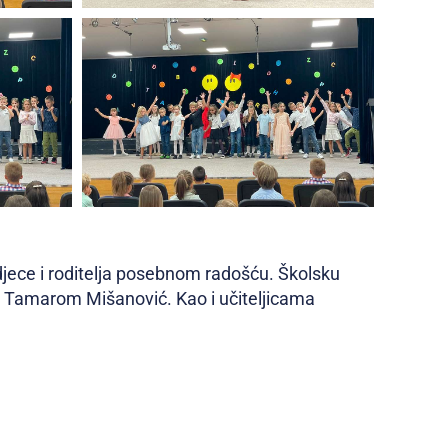
 djece i roditelja posebnom radošću. Školsku
.c Tamarom Mišanović. Kao i učiteljicama