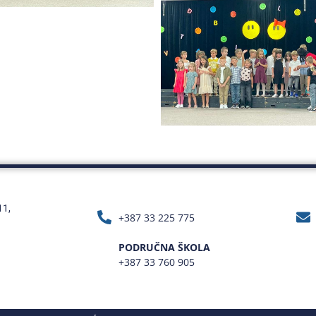
11,
+387 33 225 775
PODRUČNA ŠKOLA
+387 33 760 905