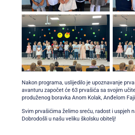
Nakon programa, uslijedilo je upoznavanje prvaši
avanturu započet će 63 prvašića sa svojim učite
produženog boravka Anom Kolak, Anđelom Faji
Svim prvašićima želimo sreću, radost i uspjeh
Dobrodošli u našu veliku školsku obitelj!