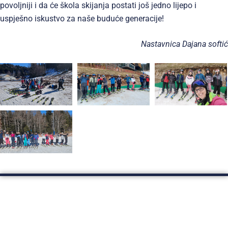
povoljniji i da će škola skijanja postati još jedno lijepo i
uspješno iskustvo za naše buduće generacije!
Nastavnica Dajana softić