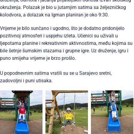
okruženja. Polazak je bio u jutarnjim satima sa željezničkog
kolodvora, a dolazak na Igman planiran je oko 9:30.
Vrijeme je bilo sunčano i ugodno, što je dodatno pridonijelo
pozitivnoj atmosferi i uspjehu izleta. Učenici su uživali u
ljepotama planine i rekreativnim aktivnostima, među kojima su
bile šetnje šumskim stazama i grupne igre. Uz druženje, igru i
puno smijeha vrijeme je brzo prošlo.
U popodnevnim satima vratili su se u Sarajevo sretni,
zadovoljni i puni utisaka.