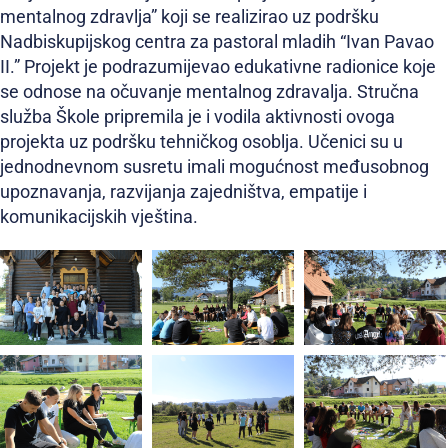
mentalnog zdravlja” koji se realizirao uz podršku
Nadbiskupijskog centra za pastoral mladih “Ivan Pavao
II.” Projekt je podrazumijevao edukativne radionice koje
se odnose na očuvanje mentalnog zdravalja. Stručna
služba Škole pripremila je i vodila aktivnosti ovoga
projekta uz podršku tehničkog osoblja. Učenici su u
jednodnevnom susretu imali mogućnost međusobnog
upoznavanja, razvijanja zajedništva, empatije i
komunikacijskih vještina.