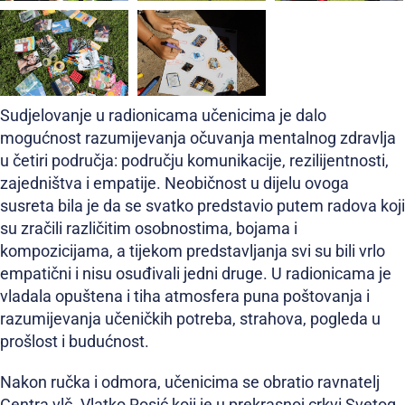
Sudjelovanje u radionicama učenicima je dalo
mogućnost razumijevanja očuvanja mentalnog zdravlja
u četiri područja: području komunikacije, rezilijentnosti,
zajedništva i empatije. Neobičnost u dijelu ovoga
susreta bila je da se svatko predstavio putem radova koji
su zračili različitim osobnostima, bojama i
kompozicijama, a tijekom predstavljanja svi su bili vrlo
empatični i nisu osuđivali jedni druge. U radionicama je
vladala opuštena i tiha atmosfera puna poštovanja i
razumijevanja učeničkih potreba, strahova, pogleda u
prošlost i budućnost.
Nakon ručka i odmora, učenicima se obratio ravnatelj