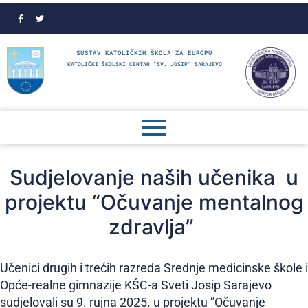
SUSTAV KATOLIČKIH ŠKOLA ZA EUROPU
KATOLIČKI ŠKOLSKI CENTAR "SV. JOSIP" SARAJEVO
Sudjelovanje naših učenika u
projektu “Očuvanje mentalnog
zdravlja”
Učenici drugih i trećih razreda Srednje medicinske škole i
Opće-realne gimnazije KŠC-a Sveti Josip Sarajevo
sudjelovali su 9. rujna 2025. u projektu ”Očuvanje