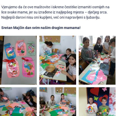
Vjerujemo da će ove maštovite i iskrene čestitke izmamiti osmijeh na
lice svake mame, jer su izrađene iz najljepšeg mjesta – dječjeg srca.
Najljepši darovi nisu oni kupljeni, već oni napravljeni s ljubavlju.
Sretan Majčin dan svim našim dragim mamama!