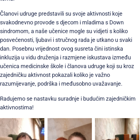
Članovi udruge predstavili su svoje aktivnosti koje
svakodnevno provode s djecom i mladima s Down
sindromom, a naše učenice mogle su vidjeti s koliko
posvećenosti, ljubavi i stručnog rada je utkano u svaki
dan. Posebnu vrijednost ovog susreta čini istinska
inkluzija u vidu druženja i razmjene iskustava između
učenica medicinske škole i članova udruge koji su kroz
zajedničku aktivnost pokazali koliko je važno
razumijevanje, podrška i međusobno uvažavanje.
Radujemo se nastavku suradnje i budućim zajedničkim
aktivnostima!