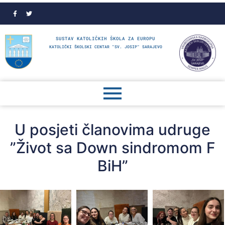
SUSTAV KATOLIČKIH ŠKOLA ZA EUROPU
KATOLIČKI ŠKOLSKI CENTAR "SV. JOSIP" SARAJEVO
U posjeti članovima udruge
”Život sa Down sindromom F
BiH”