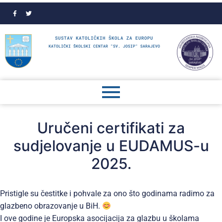
SUSTAV KATOLIČKIH ŠKOLA ZA EUROPU
KATOLIČKI ŠKOLSKI CENTAR "SV. JOSIP" SARAJEVO
Uručeni certifikati za
sudjelovanje u EUDAMUS-u
2025.
Pristigle su čestitke i pohvale za ono što godinama radimo za
glazbeno obrazovanje u BiH.
I ove godine je Europska asocijacija za glazbu u školama