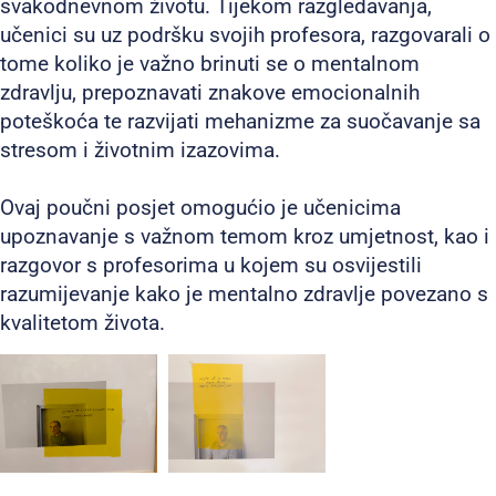
svakodnevnom životu. Tijekom razgledavanja,
učenici su uz podršku svojih profesora, razgovarali o
tome koliko je važno brinuti se o mentalnom
zdravlju, prepoznavati znakove emocionalnih
poteškoća te razvijati mehanizme za suočavanje sa
stresom i životnim izazovima.
Ovaj poučni posjet omogućio je učenicima
upoznavanje s važnom temom kroz umjetnost, kao i
razgovor s profesorima u kojem su osvijestili
razumijevanje kako je mentalno zdravlje povezano s
kvalitetom života.