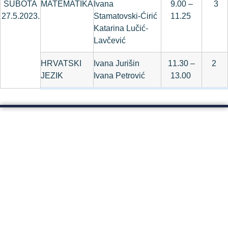
SUBOTA
MATEMATIKA
Ivana
9.00 –
3
27.5.2023.
Stamatovski-Ćirić
11.25
Katarina Lučić-
Lavčević
HRVATSKI
Ivana Jurišin
11.30 –
2
JEZIK
Ivana Petrović
13.00