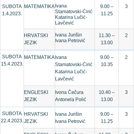
Ivana
SUBOTA
MATEMATIKA
9.00 –
3
Stamatovski-Ćirić
1.4.2023.
11.25
Katarina Lučić-
Lavčević
Ivana Jurišin
HRVATSKI
11.30 –
2
Ivana Petrović
JEZIK
13.00
SUBOTA
MATEMATIKA
Ivana
9.00 –
2
15.4.2023.
Stamatovski-Ćirić
10.35
Katarina Lučić-
Lavčević
ENGLESKI
Ivona Čečura
10.40 –
3
JEZIK
Antonela Polić
13.00
SUBOTA
HRVATSKI
Ivana Jurišin
9.00 –
3
22.4.2023.
JEZIK
Ivana Petrović
11.25