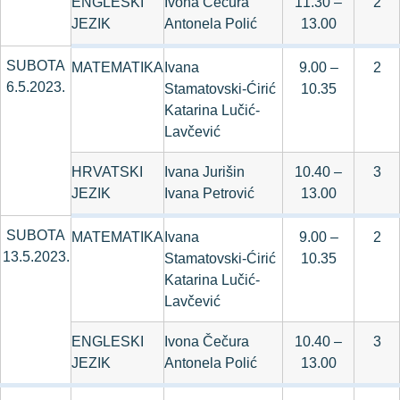
ENGLESKI
Ivona Čečura
11.30 –
2
JEZIK
Antonela Polić
13.00
SUBOTA
MATEMATIKA
Ivana
9.00 –
2
6.5.2023.
Stamatovski-Ćirić
10.35
Katarina Lučić-
Lavčević
HRVATSKI
Ivana Jurišin
10.40 –
3
JEZIK
Ivana Petrović
13.00
SUBOTA
MATEMATIKA
Ivana
9.00 –
2
13.5.2023.
Stamatovski-Ćirić
10.35
Katarina Lučić-
Lavčević
ENGLESKI
Ivona Čečura
10.40 –
3
JEZIK
Antonela Polić
13.00