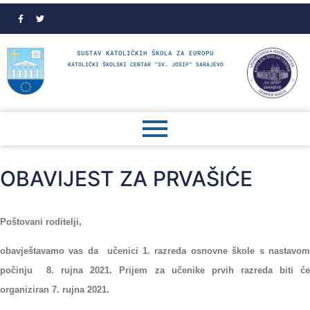
SUSTAV KATOLIČKIH ŠKOLA ZA EUROPU
KATOLIČKI ŠKOLSKI CENTAR "SV. JOSIP" SARAJEVO
OBAVIJEST ZA PRVAŠIĆE
Poštovani roditelji,
obavještavamo vas da učenici 1. razreda osnovne škole s nastavom
počinju 8. rujna 2021. Prijem za učenike prvih razreda biti će
organiziran 7. rujna 2021.