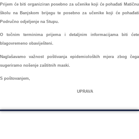
Prijem će biti organiziran posebno za učenike koji će pohađati Matičnu
školu na Banjskom brijegu te posebno za učenike koji će pohađati
Područno odjeljenje na Stupu.
O točnim terminima prijema i detaljnim informacijama biti ćete
blagovremeno obaviješteni.
Naglašavamo važnost poštivanja epidemioloških mjera zbog čega
sugeriramo nošenje zaštitnih maski.
S poštovanjem,
UPRAVA