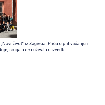
 „Novi život“ iz Zagreba. Priča o prihvaćanju i
nje, smijala se i uživala u izvedbi.