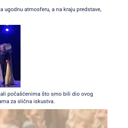
la ugodnu atmosferu, a na kraju predstave,
jećali počašćenima što smo bili dio ovog
ma za slična iskustva.