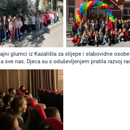
sjajni glumci iz Kazališta za slijepe i slabovidne osobe
na sve nas. Djeca su s oduševljenjem pratila razvoj rad