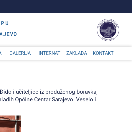
OPU
AJEVO
A
GALERIJA
INTERNAT
ZAKLADA
KONTAKT
Đido i učiteljice iz produženog boravka,
mladih Općine Centar Sarajevo. Veselo i