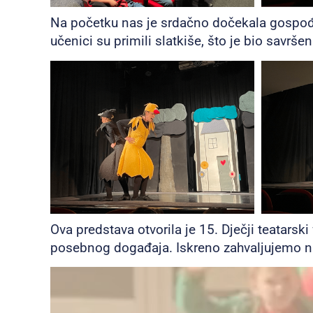
Na početku nas je srdačno dočekala gospođa 
učenici su primili slatkiše, što je bio savrš
Ova predstava otvorila je 15. Dječji teatarsk
posebnog događaja. Iskreno zahvaljujemo na