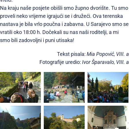
vrelo.
Na kraju naše posjete obišli smo župno dvorište. Tu smo
proveli neko vrijeme igrajući se i družeći. Ova terenska
nastava je bila vrlo poučna i zabavna. U Sarajevo smo se
vratili oko 18:00 h. Dočekali su nas naši roditelji, a mi
smo bili zadovoljni i puni utisaka!
Tekst pisala:
Mia Popović, VIII. a
Fotografije uredio:
Ivor Šparavalo, VIII. a