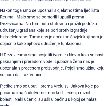
Nakon toga smo se upoznali s djelatnostima lječilišta
Reumal. Malo smo se odmorili i uputili prema
Deževicama. Na tom putu stali smo i pružili podršku
udruženju građana koje se bori protiv izgradnje
hidroelektrane. Tamo nas je dočekao čovjek koji nam je
objasnio kako njihovo udruženje funkcionira.
U Deževicama smo posjetili tvornicu Nevra koja se bavi
pakiranjem i preradom vode. Ljubazna žena nas je
upoznala s procesom proizvodnje. Pojeli smo užinu koju
su nam dali razrednici.
Pješke smo se uputili prema Vrelu sv. Jakova koje po
pričama ima čudotvornu moć kod liječenja raznih
bolesti. Neki učenici su ušli u pećinu u kojoj se nalazi